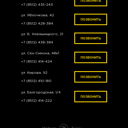
ПОЗВОНИТЬ
+7 (8512) 435-243
ул. Яблочкова, 42
ПОЗВОНИТЬ
ПОЗВОНИТЬ
+7 (8512) 428-384
ул. Б. Хмельницкого, 21
ПОЗВОНИТЬ
+7 (8512) 438-384
ул. Сен-Симона, 48к1
ПОЗВОНИТЬ
+7 (8512) 414-424
ул. Кирова, 92
ПОЗВОНИТЬ
+7 (8512) 410-180
ул. Белгородская, 1/4
ПОЗВОНИТЬ
+7 (8512) 414-222
gsnv_lab
b.a.r.b.e.r_lab