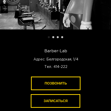
Barber-Lab
Адрес:
Белгородская, 1/4
Тел.: 414-222
ПОЗВОНИТЬ
ПОЗВОНИТЬ
ЗАПИСАТЬСЯ