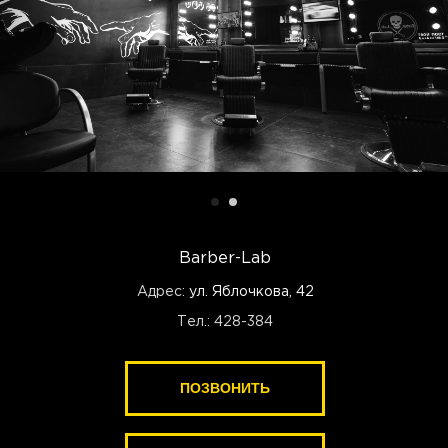
Barber-Lab
Адрес:
ул. Яблочкова, 42
Тел.: 428-384
ПОЗВОНИТЬ
ПОЗВОНИТЬ