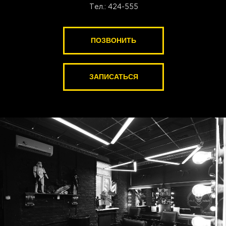
Тел.: 424-555
ПОЗВОНИТЬ
ПОЗВОНИТЬ
ЗАПИСАТЬСЯ