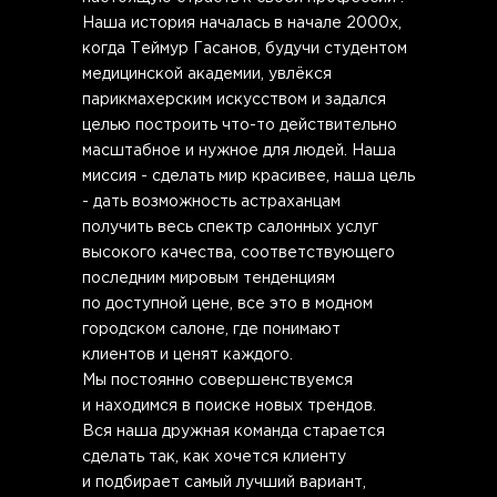
Наша история началась в начале 2000х,
когда Теймур Гасанов, будучи студентом
медицинской академии, увлёкся
парикмахерским искусством и задался
целью построить что-то действительно
масштабное и нужное для людей. Наша
миссия - сделать мир красивее, наша цель
- дать возможность астраханцам
получить весь спектр салонных услуг
высокого качества, соответствующего
последним мировым тенденциям
по доступной цене, все это в модном
городском салоне, где понимают
клиентов и ценят каждого.
Мы постоянно совершенствуемся
и находимся в поиске новых трендов.
Вся наша дружная команда старается
сделать так, как хочется клиенту
и подбирает самый лучший вариант,